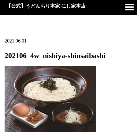
【公式】うどんちり本家 にし家本店
2021.06.01
202106_4w_nishiya-shinsaibashi