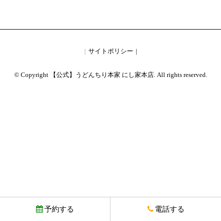
サイトポリシー
© Copyright 【公式】うどんちり本家 にし家本店. All rights reserved.
予約する
電話する