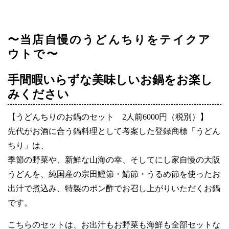
〜当店自慢のうどんちりをテイクア
ウトで〜
手間暇いらずな美味しいお鍋をお楽し
みください
【うどんちりのお鍋のセット 2人前6000円（税別）】
先代がお酒に合う鍋料理として考案した登録商標「うどん
ちり」は、
季節の野菜や、新鮮な山海の幸、そしてにし家自慢の大阪
うどんを、純国産の宗田鰹節・鯖節・うるめ節を使ったお
出汁で煮込み、特製のポン酢でお召し上がりいただくお鍋
です。
こちらのセットは、お出汁もお野菜も海鮮も全部セットな