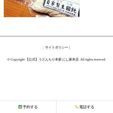
サイトポリシー
© Copyright 【公式】うどんちり本家 にし家本店. All rights reserved.
予約する
電話する