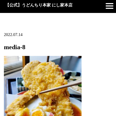
【公式】うどんちり本家 にし家本店
2022.07.14
media-8