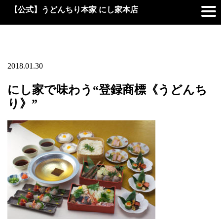
【公式】うどんちり本家 にし家本店
2018.01.30
にし家で味わう“登録商標《うどんち
り》”