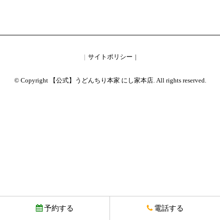
サイトポリシー
© Copyright 【公式】うどんちり本家 にし家本店. All rights reserved.
予約する
電話する