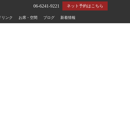
06-6241-9221
ネット予約はこちら
ドリンク
お席・空間
ブログ
新着情報
店舗情報