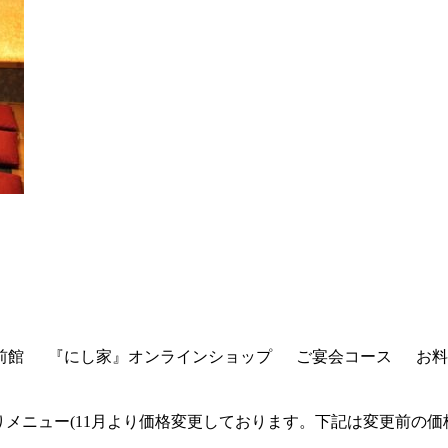
前館
『にし家』オンラインショップ
ご宴会コース
お料
りメニュー(11月より価格変更しております。下記は変更前の価