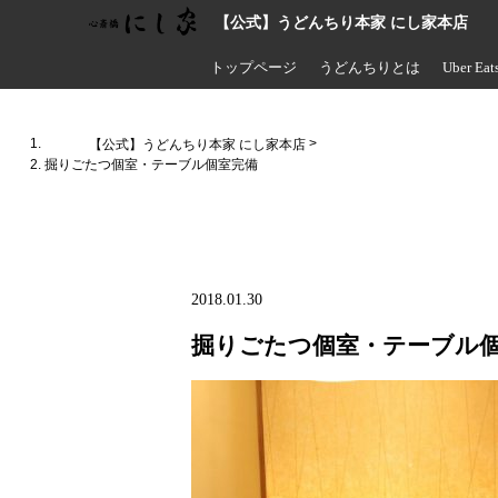
【公式】うどんちり本家 にし家本店
トップページ
うどんちりとは
Uber Eat
お持ち帰
>
【公式】うどんちり本家 にし家本店
掘りごたつ個室・テーブル個室完備
2018.01.30
掘りごたつ個室・テーブル