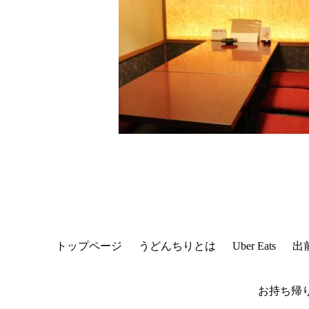
トップページ
うどんちりとは
Uber Eats
出
お持ち帰